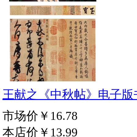
王献之《中秋帖》电子版
市场价
￥16.78
本店价
￥13.99