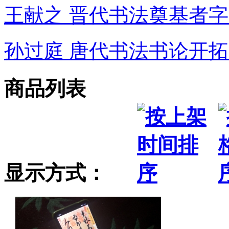
王献之 晋代书法奠基者
孙过庭 唐代书法书论开拓
商品列表
显示方式：