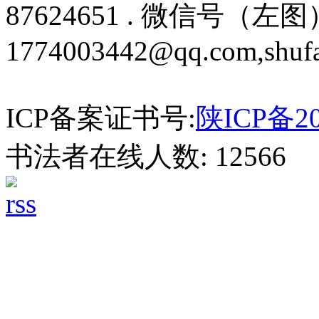
87624651 . 微信号（左图）
1774003442@qq.com,shuf
ICP备案证书号:
陕ICP备20
书法者在线人数: 12566