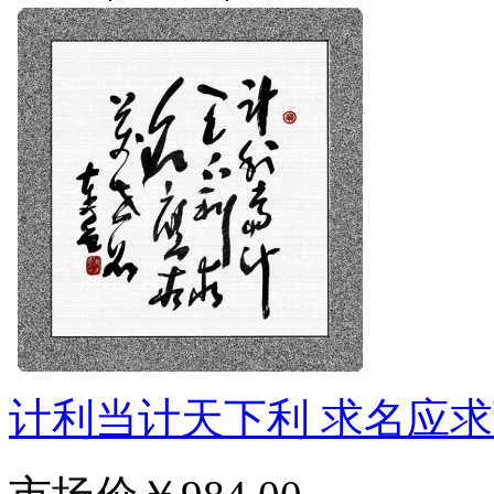
计利当计天下利 求名应