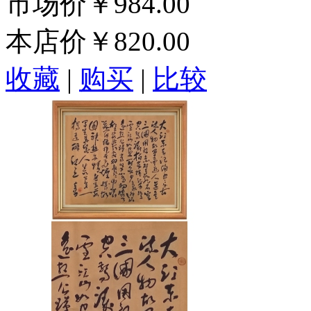
市场价
￥984.00
本店价
￥820.00
收藏
|
购买
|
比较