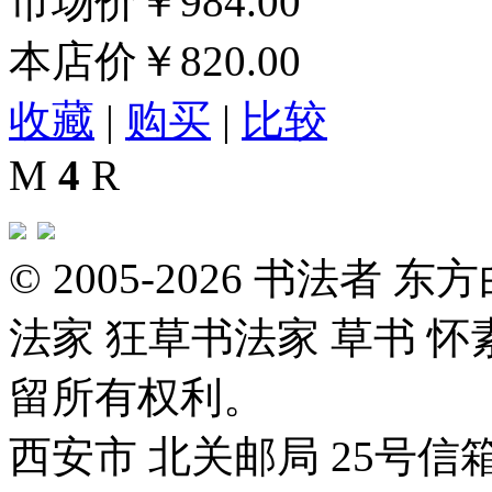
市场价
￥984.00
本店价
￥820.00
收藏
|
购买
|
比较
M
4
R
© 2005-2026 书法者
法家 狂草书法家 草书 怀
留所有权利。
西安市 北关邮局 25号信箱 邮编