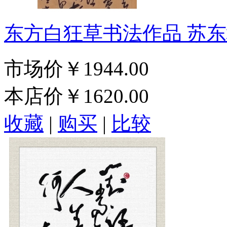
东方白狂草书法作品 苏
市场价
￥1944.00
本店价
￥1620.00
收藏
|
购买
|
比较